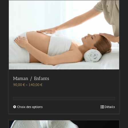
Maman / Enfants
90,00
€
–
140,00
€
Choix des options
Détails