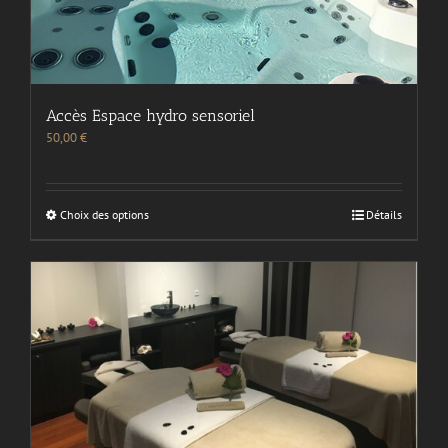
Accès Espace hydro sensoriel
50,00
€
Choix des options
Détails