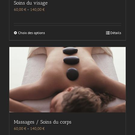
Soins du visage
60,00
€
–
140,00
€
Choix des options
Détails
Massages / Soins du corps
60,00
€
–
140,00
€