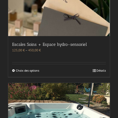
Escales Soins + Espace hydro-sensoriel
125,00
€
–
450,00
€
Choix des options
Détails