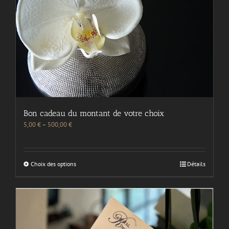
Bon cadeau du montant de votre choix
5,00
€
–
500,00
€
Choix des options
Détails