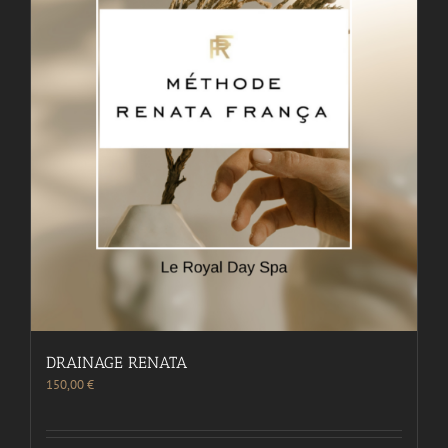
DRAINAGE RENATA
150,00
€