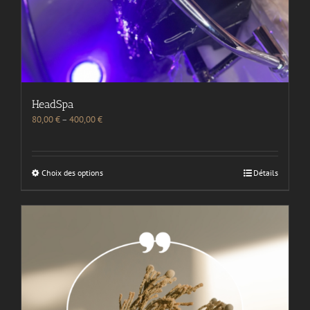
HeadSpa
80,00
€
–
400,00
€
Choix des options
Détails