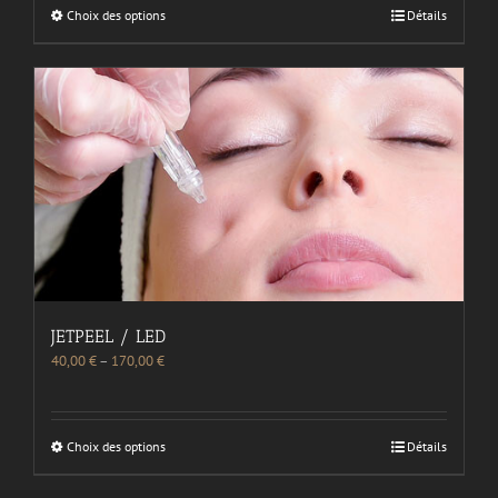
Choix des options
Détails
JETPEEL / LED
40,00
€
–
170,00
€
Choix des options
Détails