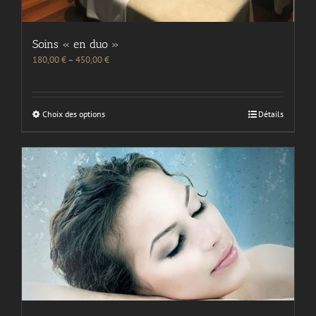
Soins « en duo »
180,00
€
–
450,00
€
Choix des options
Détails