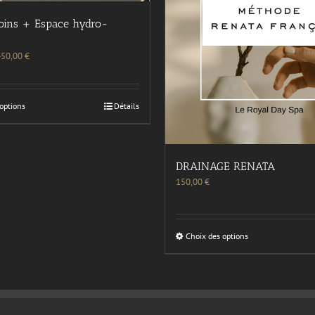
Soins + Espace hydro-
450,00
€
options
Détails
DRAINAGE RENATA
150,00
€
Choix des options