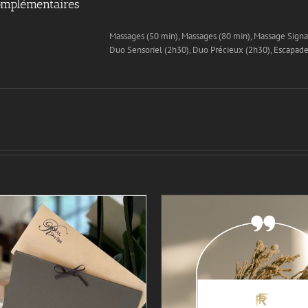
omplémentaires
Massages (50 min), Massages (80 min), Massage Signa
Duo Sensoriel (2h30), Duo Précieux (2h30), Escapad