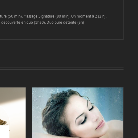
ture (50 min), Massage Signature (80 min), Un moment à 2 (2 h),
e découverte en duo (1h30), Duo pure détente (3h)