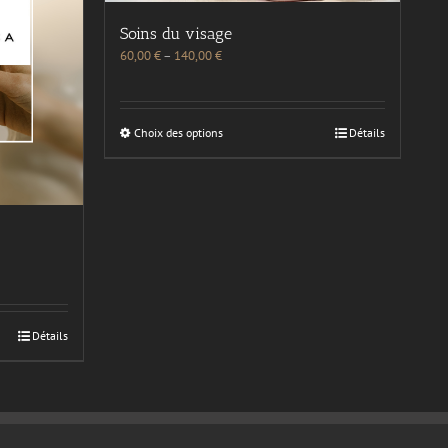
Soins du visage
60,00
€
–
140,00
€
Choix des options
Détails
Détails