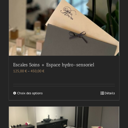
Escales Soins + Espace hydro-sensoriel
125,00
€
–
450,00
€
Choix des options
Détails