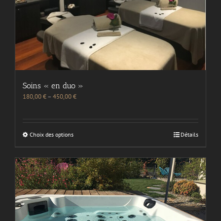
Soins « en duo »
180,00
€
–
450,00
€
Choix des options
Détails