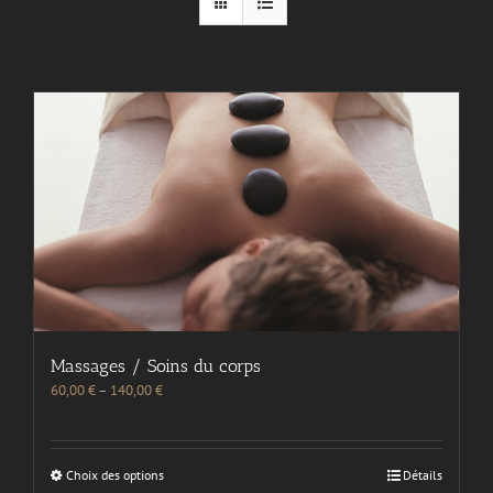
Massages / Soins du corps
60,00
€
–
140,00
€
Choix des options
Détails