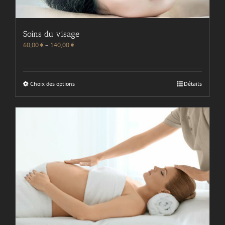
Soins du visage
60,00
€
–
140,00
€
Choix des options
Détails