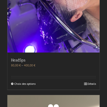
HeadSpa
80,00
€
–
400,00
€
Choix des options
Détails