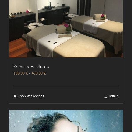
Soins « en duo »
180,00
€
–
450,00
€
Choix des options
Détails