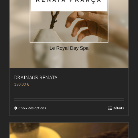
DRAINAGE RENATA
150,00
€
Choix des options
Détails