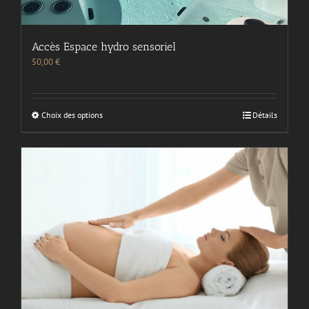
Accès Espace hydro sensoriel
50,00
€
Choix des options
Détails