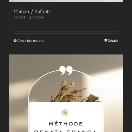
Maman / Enfants
90,00
€
–
140,00
€
Choix des options
Détails