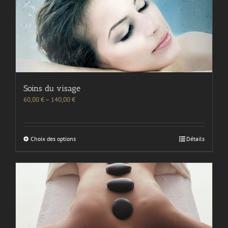
Soins du visage
60,00
€
–
140,00
€
Choix des options
Détails