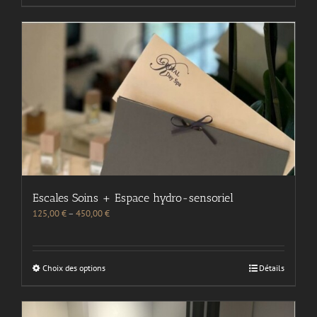
Escales Soins + Espace hydro-sensoriel
125,00
€
–
450,00
€
Choix des options
Détails