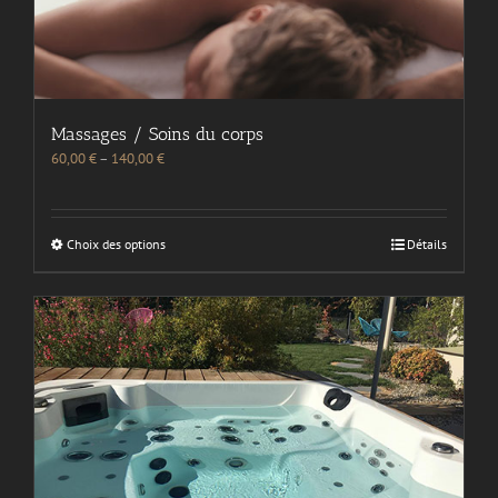
Massages / Soins du corps
60,00
€
–
140,00
€
Choix des options
Détails