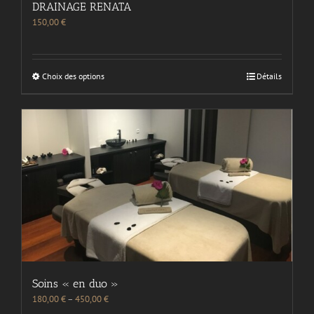
DRAINAGE RENATA
150,00
€
Choix des options
Détails
Soins « en duo »
180,00
€
–
450,00
€