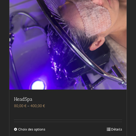
HeadSpa
80,00
€
–
400,00
€
Choix des options
Détails