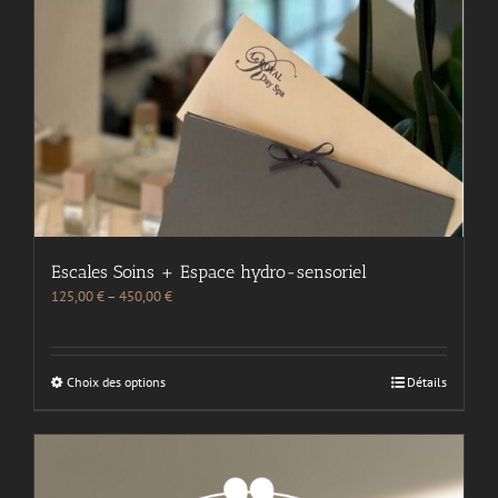
Escales Soins + Espace hydro-sensoriel
125,00
€
–
450,00
€
Choix des options
Détails