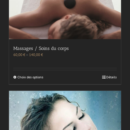
Massages / Soins du corps
60,00
€
–
140,00
€
Choix des options
Détails