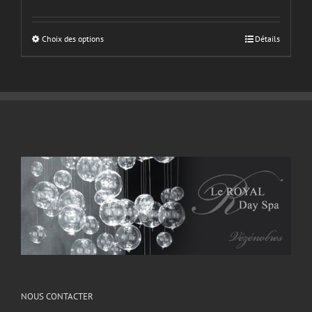
Choix des options
Détails
NOUS CONTACTER