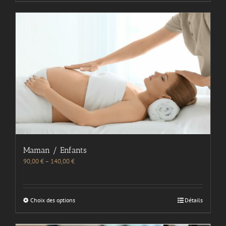
Maman / Enfants
90,00
€
–
140,00
€
Choix des options
Détails