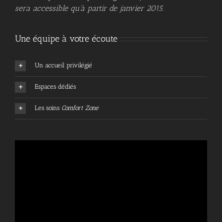
sera accessible qu’à partir de janvier 2015.
Une équipe à votre écoute
Un accueil privilégié
Espaces dédiés
Les soins
Comfort Zone