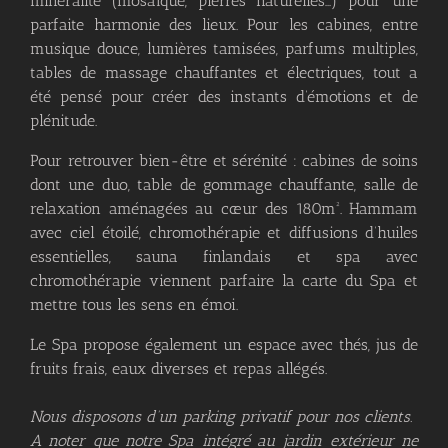
minéralité (mosaïque, pierres naturelles…) pour une
parfaite harmonie des lieux. Pour les cabines, entre
musique douce, lumières tamisées, parfums multiples,
tables de massage chauffantes et électriques, tout a
été pensé pour créer des instants d’émotions et de
plénitude.
Pour retrouver bien-être et sérénité : cabines de soins
dont une duo, table de gommage chauffante, salle de
relaxation aménagées au cœur des 180m². Hammam
avec ciel étoilé, chromothérapie et diffusions d’huiles
essentielles, sauna finlandais et spa avec
chromothérapie viennent parfaire la carte du Spa et
mettre tous les sens en émoi.
Le Spa propose également un espace avec thés, jus de
fruits frais, eaux diverses et repas allégés.
Nous disposons d’un parking privatif pour nos clients.
A noter que notre Spa intégré au jardin extérieur ne