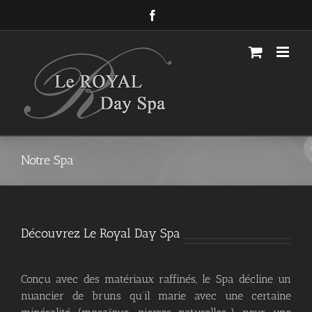
Passer
Facebook
au
contenu
Notre Spa
Découvrez Le Royal Day Spa
Conçu avec des matériaux raffinés, le Spa décline un
nuancier de bruns qu’il marie avec une certaine