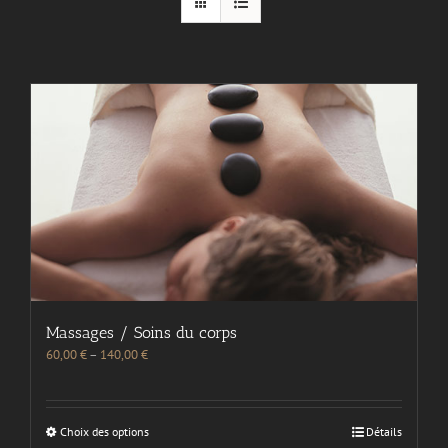
Massages / Soins du corps
60,00
€
–
140,00
€
Choix des options
Détails