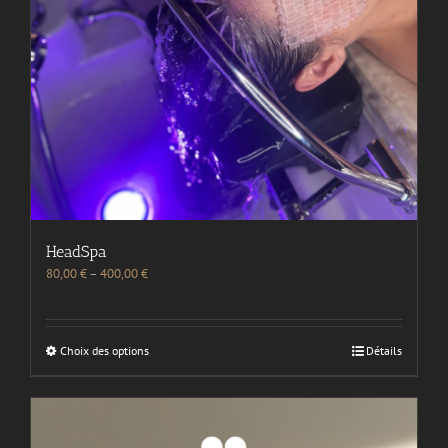
HeadSpa
80,00
€
–
400,00
€
Choix des options
Détails