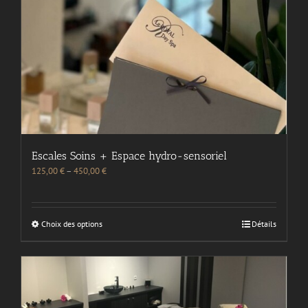
Escales Soins + Espace hydro-sensoriel
125,00
€
–
450,00
€
Choix des options
Détails