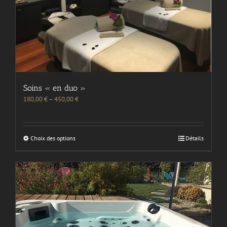
Soins « en duo »
180,00
€
–
450,00
€
Choix des options
Détails