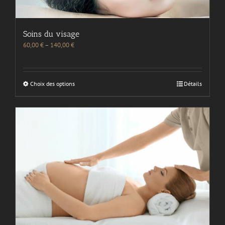
Soins du visage
60,00
€
–
140,00
€
Choix des options
Détails