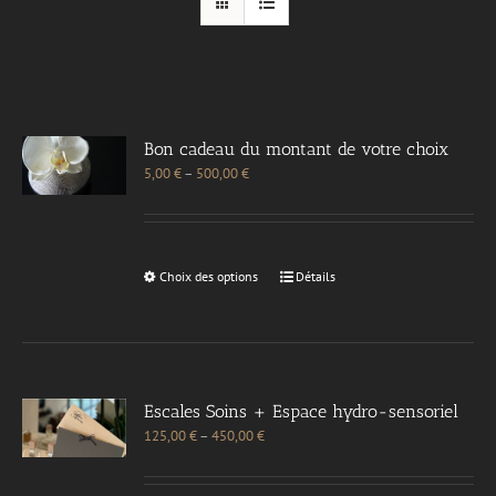
Bon cadeau du montant de votre choix
5,00
€
–
500,00
€
Choix des options
Détails
Escales Soins + Espace hydro-sensoriel
125,00
€
–
450,00
€