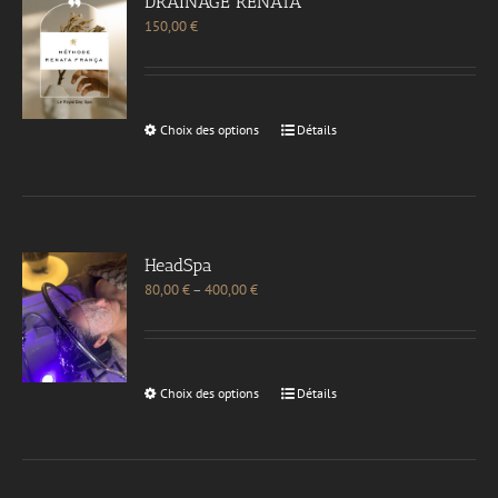
DRAINAGE RENATA
150,00
€
Choix des options
Détails
HeadSpa
80,00
€
–
400,00
€
Choix des options
Détails