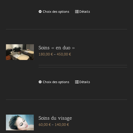
Choix des options
Détails
Soins « en duo »
180,00
€
–
450,00
€
Choix des options
Détails
Soins du visage
60,00
€
–
140,00
€