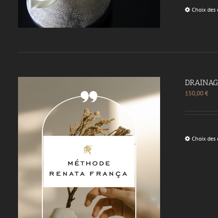
Choix des 
DRAINAG
150,00
€
Choix des 