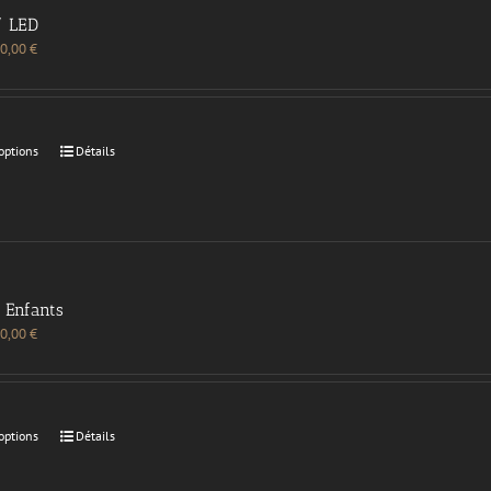
/ LED
0,00
€
options
Détails
Enfants
0,00
€
options
Détails