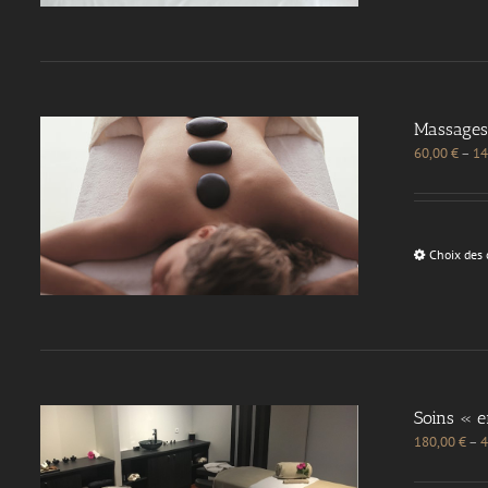
Massages
60,00
€
–
14
Choix des 
Soins « 
180,00
€
–
4