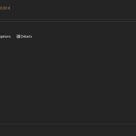
0,00
€
options
Détails