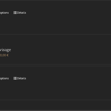
options
Détails
visage
0,00
€
options
Détails