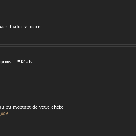
ace hydro sensoriel
options
Détails
au du montant de votre choix
,00
€