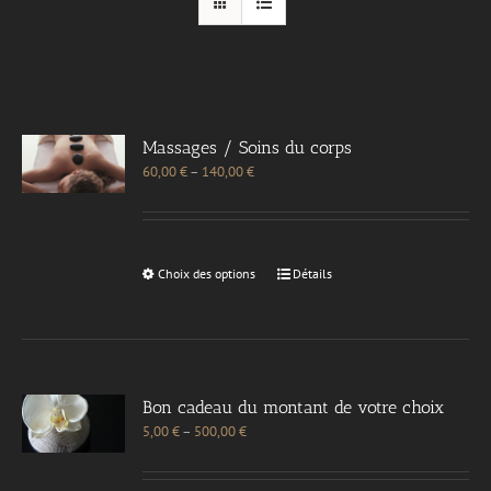
Massages / Soins du corps
60,00
€
–
140,00
€
Choix des options
Détails
Bon cadeau du montant de votre choix
5,00
€
–
500,00
€