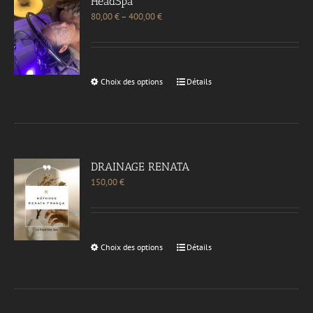
HeadSpa
80,00
€
–
400,00
€
Choix des options
Détails
DRAINAGE RENATA
150,00
€
Choix des options
Détails