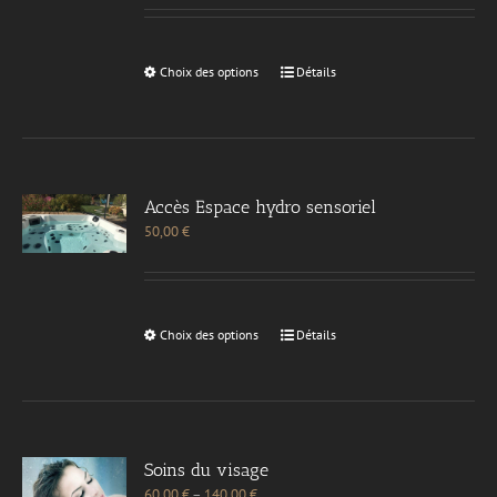
Choix des options
Détails
Accès Espace hydro sensoriel
50,00
€
Choix des options
Détails
Soins du visage
60,00
€
–
140,00
€