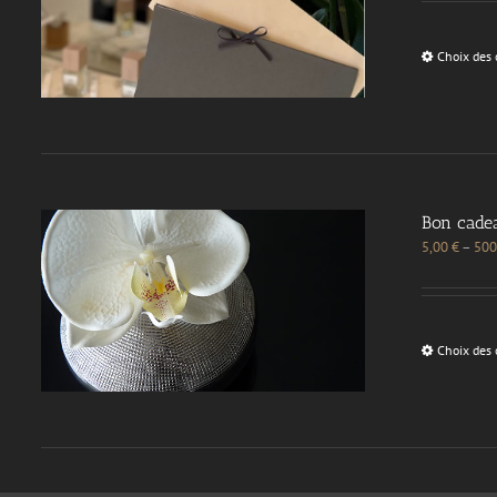
Choix des 
Bon cade
5,00
€
–
500
Choix des 