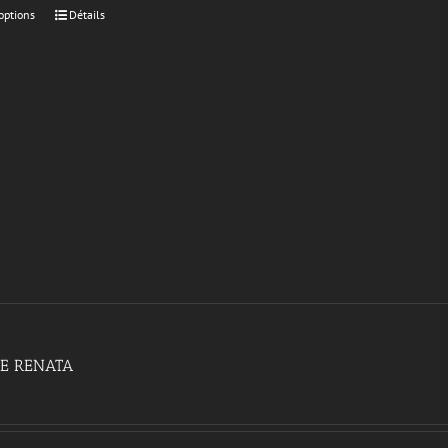
options
Détails
E RENATA