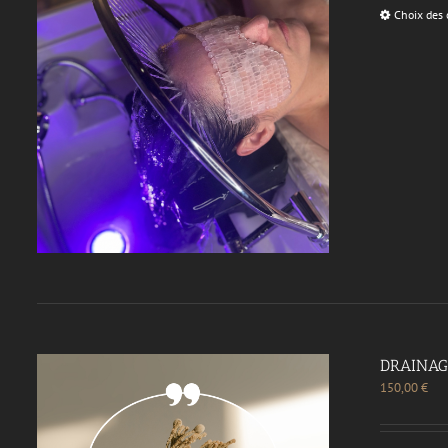
Choix des 
DRAINAG
150,00
€