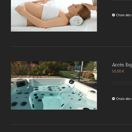
Choix des 
Accès Esp
50,00
€
Choix des 