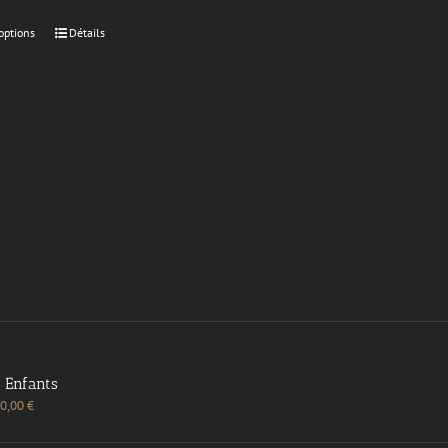
options
Détails
Enfants
0,00
€