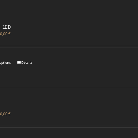
/ LED
0,00
€
options
Détails
0,00
€