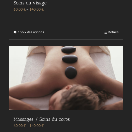
Soins du visage
60,00
€
–
140,00
€
Choix des options
Détails
Massages / Soins du corps
60,00
€
–
140,00
€