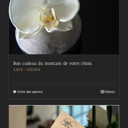
Bon cadeau du montant de votre choix
5,00
€
–
500,00
€
Choix des options
Détails