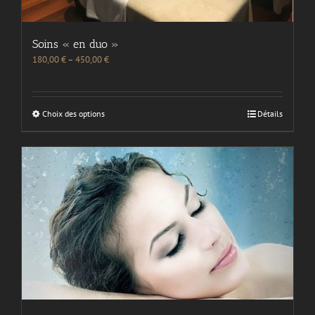
Soins « en duo »
180,00
€
–
450,00
€
Choix des options
Détails