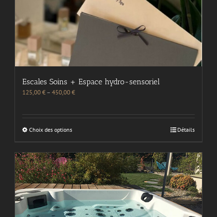
Escales Soins + Espace hydro-sensoriel
125,00
€
–
450,00
€
Choix des options
Détails