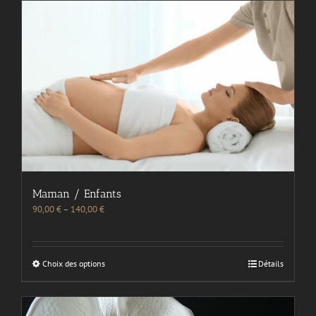
Maman / Enfants
90,00
€
–
140,00
€
Choix des options
Détails