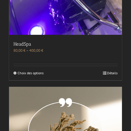
HeadSpa
80,00
€
–
400,00
€
Choix des options
Détails