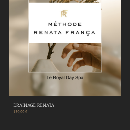
DRAINAGE RENATA
150,00
€