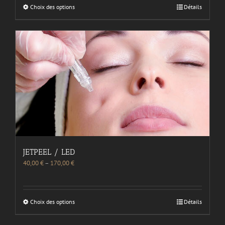
Choix des options
Détails
JETPEEL / LED
40,00
€
–
170,00
€
Choix des options
Détails