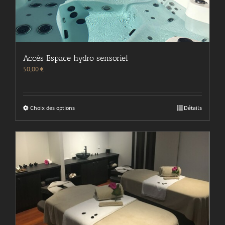
Accès Espace hydro sensoriel
50,00
€
Choix des options
Détails