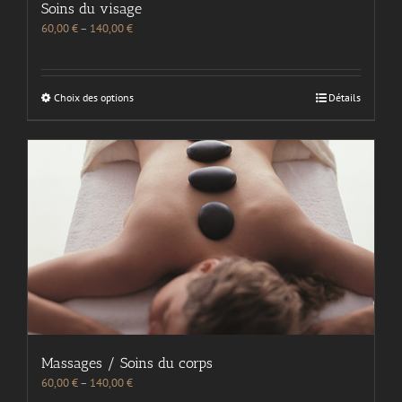
Soins du visage
60,00
€
–
140,00
€
Choix des options
Détails
Massages / Soins du corps
60,00
€
–
140,00
€