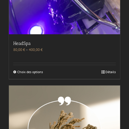
HeadSpa
80,00
€
–
400,00
€
Choix des options
Détails