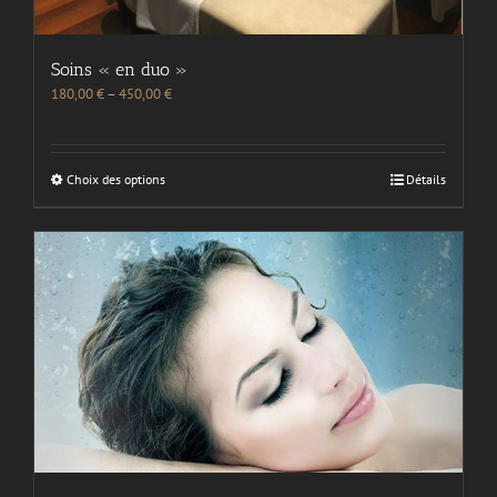
Soins « en duo »
180,00
€
–
450,00
€
Choix des options
Détails