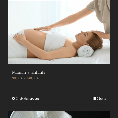
Maman / Enfants
90,00
€
–
140,00
€
Choix des options
Détails