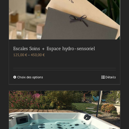
Escales Soins + Espace hydro-sensoriel
125,00
€
–
450,00
€
Choix des options
Détails