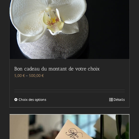
Bon cadeau du montant de votre choix
5,00
€
–
500,00
€
Choix des options
Détails