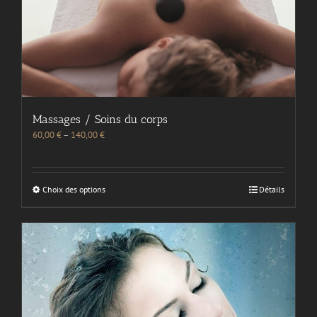
Massages / Soins du corps
60,00
€
–
140,00
€
Choix des options
Détails