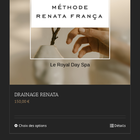
DRAINAGE RENATA
150,00
€
Choix des options
Détails