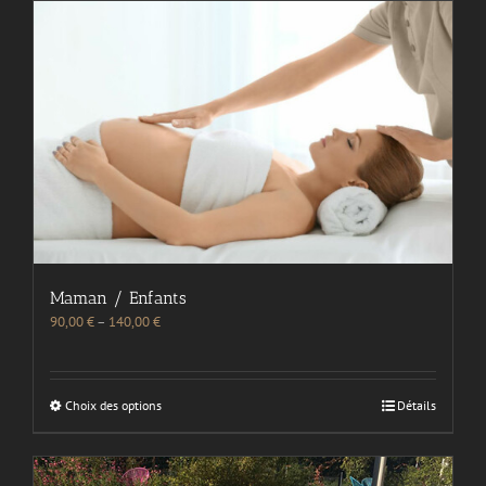
Maman / Enfants
90,00
€
–
140,00
€
Choix des options
Détails