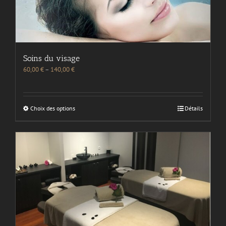
Soins du visage
60,00
€
–
140,00
€
Choix des options
Détails