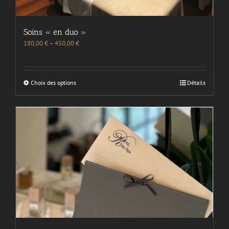
Soins « en duo »
180,00
€
–
450,00
€
Choix des options
Détails