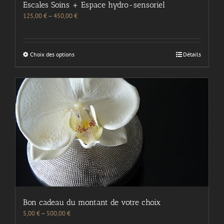
Escales Soins + Espace hydro-sensoriel
125,00
€
–
450,00
€
Choix des options
Détails
Bon cadeau du montant de votre choix
5,00
€
–
500,00
€