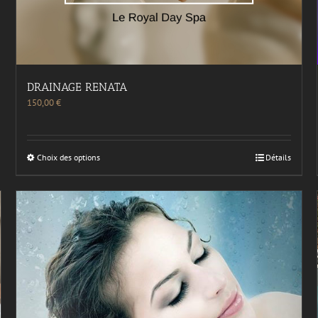
DRAINAGE RENATA
150,00
€
Choix des options
Détails