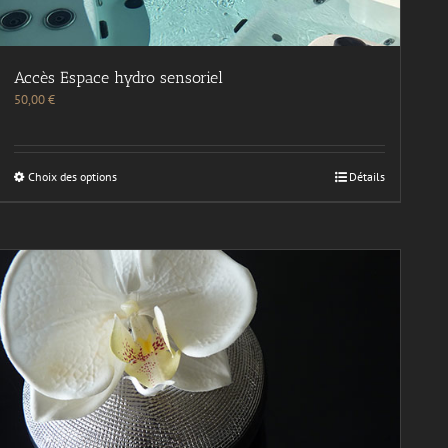
Accès Espace hydro sensoriel
50,00
€
Choix des options
Détails