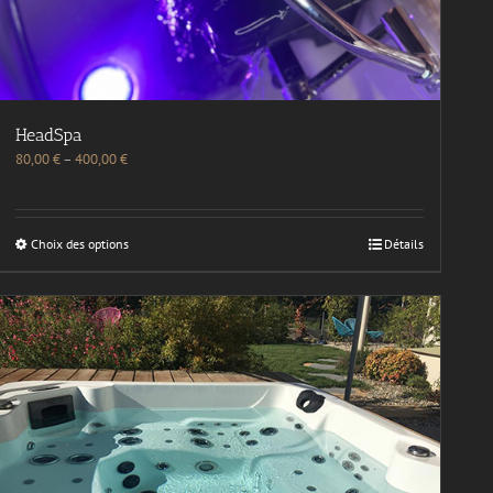
HeadSpa
80,00
€
–
400,00
€
Choix des options
Détails