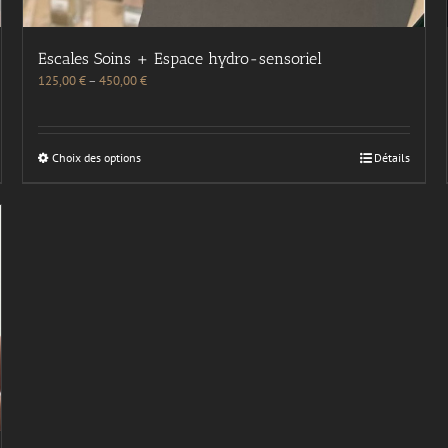
Escales Soins + Espace hydro-sensoriel
125,00
€
–
450,00
€
Choix des options
Détails