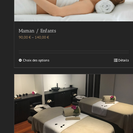
Maman / Enfants
90,00
€
–
140,00
€
Choix des options
Détails