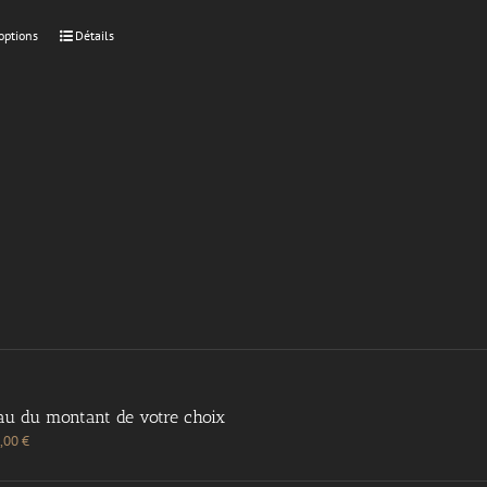
options
Détails
au du montant de votre choix
,00
€