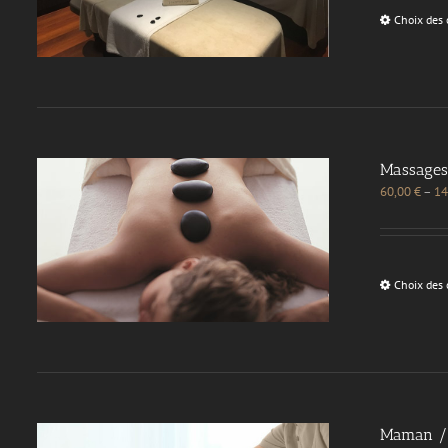
Choix des 
Massages
60,00
€
–
14
Choix des 
Maman / 