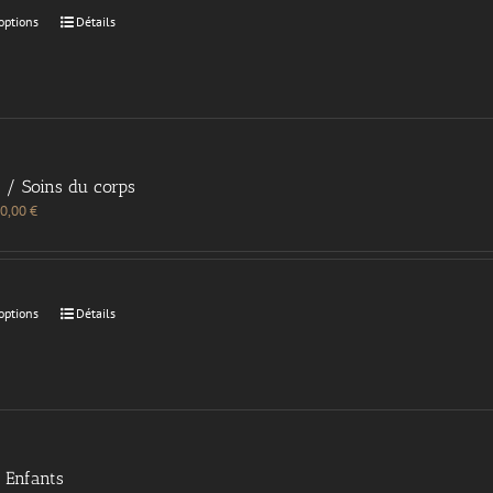
options
Détails
 / Soins du corps
0,00
€
options
Détails
Enfants