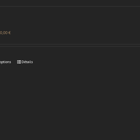
0,00
€
options
Détails