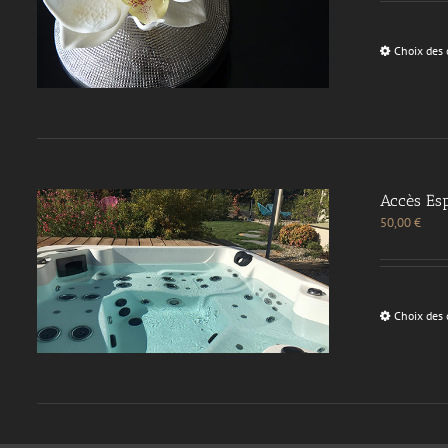
Choix des 
Accès Esp
50,00
€
Choix des 