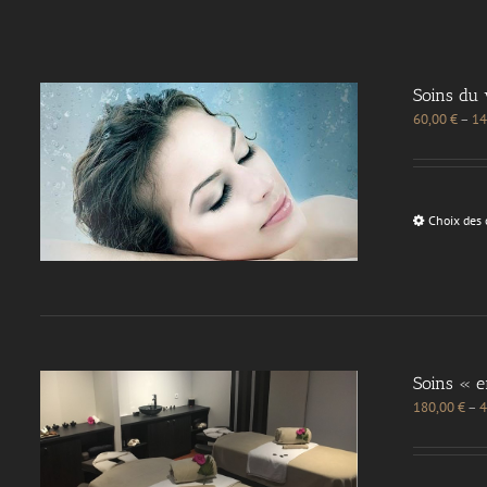
Soins du 
60,00
€
–
14
Choix des 
Soins « 
180,00
€
–
4