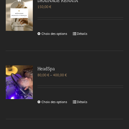
DRAINAGE RENATA
150,00
€
Choix des options
Détails
HeadSpa
80,00
€
–
400,00
€
Choix des options
Détails