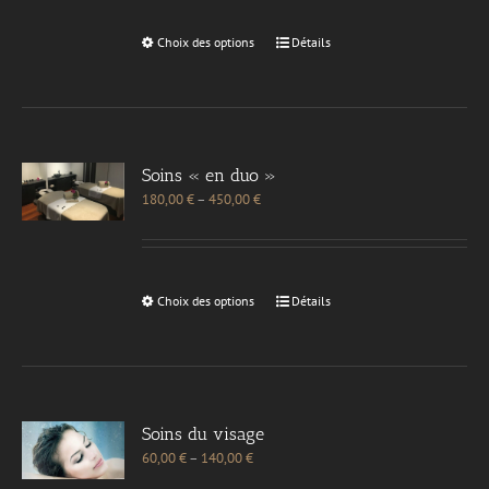
Choix des options
Détails
Soins « en duo »
180,00
€
–
450,00
€
Choix des options
Détails
Soins du visage
60,00
€
–
140,00
€