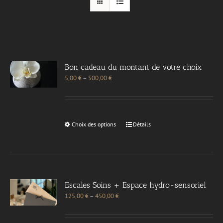
Bon cadeau du montant de votre choix
5,00
€
–
500,00
€
Choix des options
Détails
Escales Soins + Espace hydro-sensoriel
125,00
€
–
450,00
€