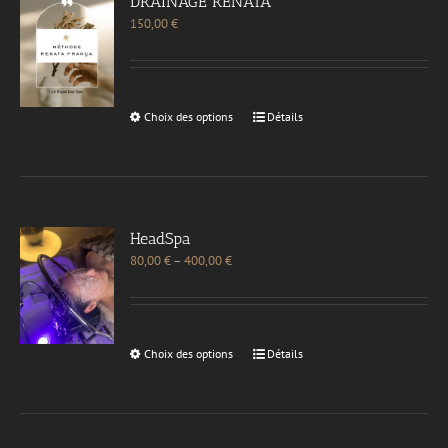
DRAINAGE RENATA
150,00
€
Choix des options
Détails
HeadSpa
80,00
€
–
400,00
€
Choix des options
Détails