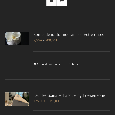
Bon cadeau du montant de votre choix
5,00
€
–
500,00
€
Choix des options
Détails
Escales Soins + Espace hydro-sensoriel
125,00
€
–
450,00
€