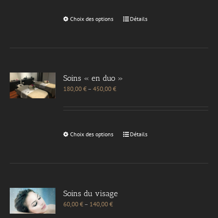
Choix des options
Détails
Soins « en duo »
180,00
€
–
450,00
€
Choix des options
Détails
Soins du visage
60,00
€
–
140,00
€