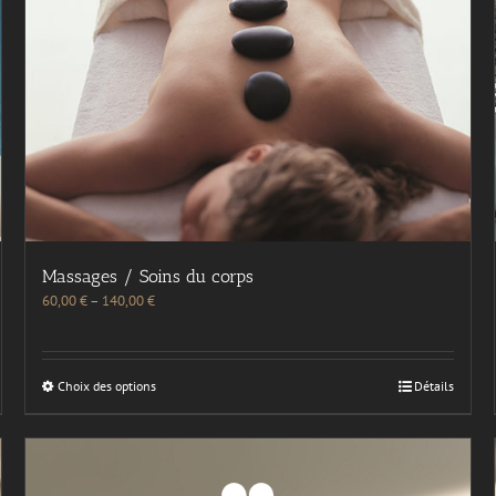
Massages / Soins du corps
60,00
€
–
140,00
€
Choix des options
Détails