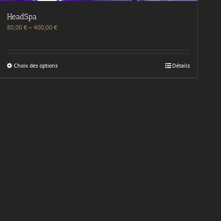
HeadSpa
80,00
€
–
400,00
€
Choix des options
Détails