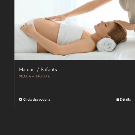
Maman / Enfants
90,00
€
–
140,00
€
Choix des options
Détails