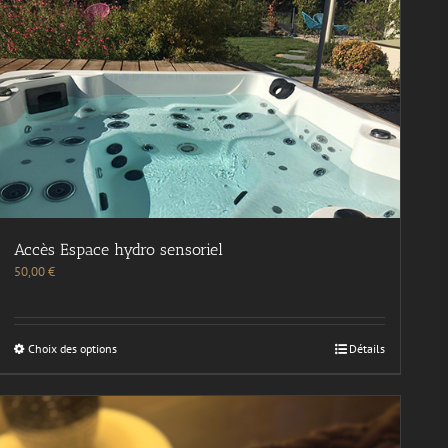
Accès Espace hydro sensoriel
50,00
€
Choix des options
Détails