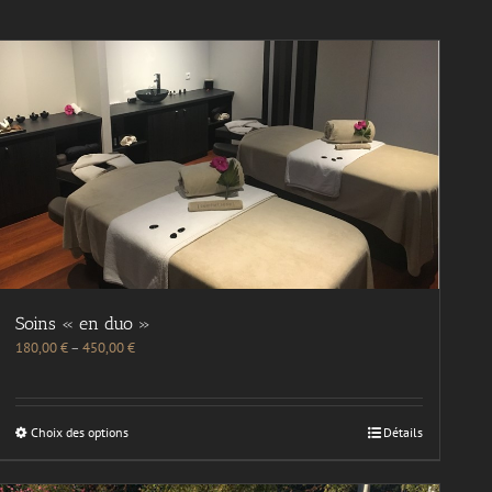
Soins « en duo »
180,00
€
–
450,00
€
Choix des options
Détails