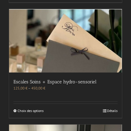
Escales Soins + Espace hydro-sensoriel
125,00
€
–
450,00
€
Choix des options
Détails