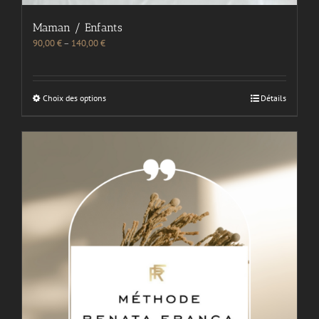
Maman / Enfants
90,00
€
–
140,00
€
Choix des options
Détails