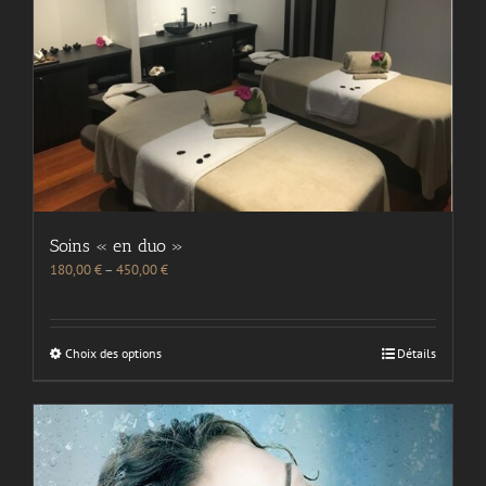
Soins « en duo »
180,00
€
–
450,00
€
Choix des options
Détails