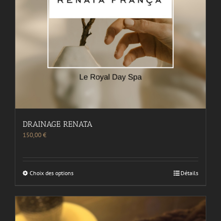
DRAINAGE RENATA
150,00
€
Choix des options
Détails