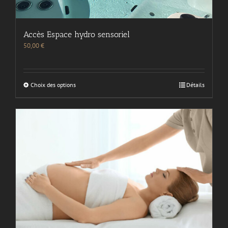
Accès Espace hydro sensoriel
50,00
€
Choix des options
Détails