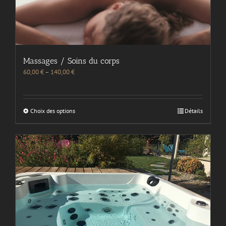
Massages / Soins du corps
60,00
€
–
140,00
€
Choix des options
Détails