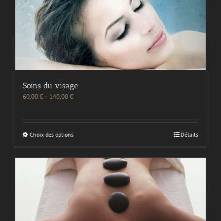
Soins du visage
60,00
€
–
140,00
€
Choix des options
Détails