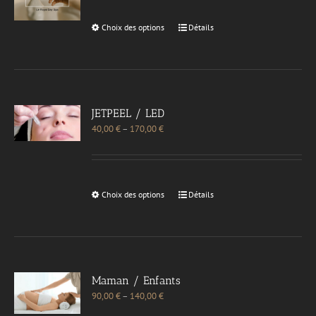
Choix des options
Détails
JETPEEL / LED
40,00
€
–
170,00
€
Choix des options
Détails
Maman / Enfants
90,00
€
–
140,00
€