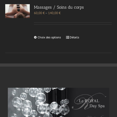
Massages / Soins du corps
60,00
€
–
140,00
€
Choix des options
Détails