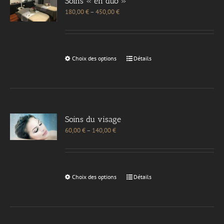
Soins « en duo »
180,00
€
–
450,00
€
Choix des options
Détails
Soins du visage
60,00
€
–
140,00
€
Choix des options
Détails