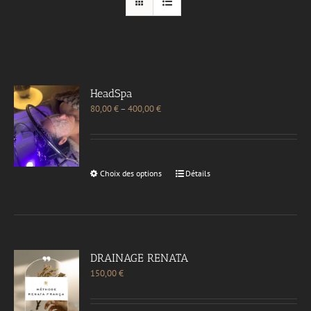
HeadSpa
80,00
€
–
400,00
€
Choix des options
Détails
DRAINAGE RENATA
150,00
€