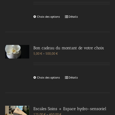
Choix des options
Détails
Bon cadeau du montant de votre choix
5,00
€
–
500,00
€
Choix des options
Détails
Escales Soins + Espace hydro-sensoriel
125,00
€
–
450,00
€