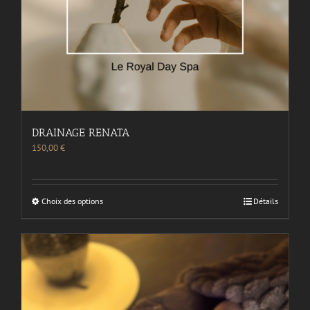
DRAINAGE RENATA
150,00
€
Choix des options
Détails