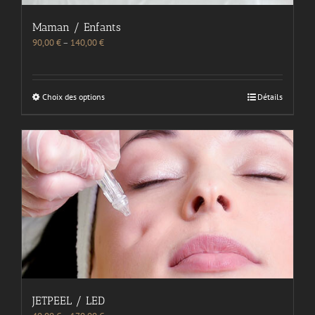
Maman / Enfants
90,00
€
–
140,00
€
Choix des options
Détails
JETPEEL / LED