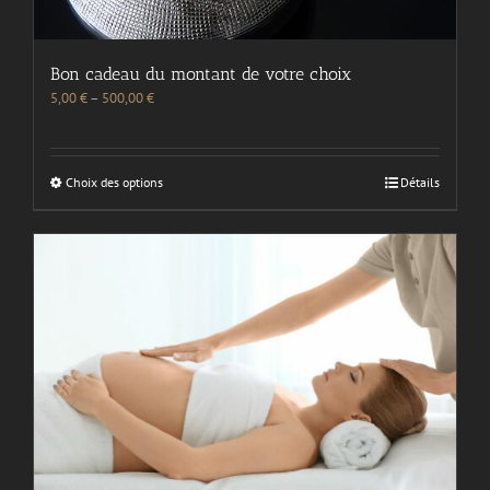
Bon cadeau du montant de votre choix
5,00
€
–
500,00
€
Choix des options
Détails