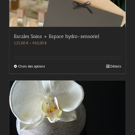
Escales Soins + Espace hydro-sensoriel
125,00
€
–
450,00
€
Choix des options
Détails