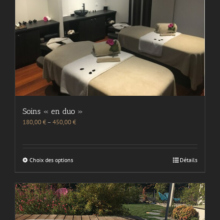
Soins « en duo »
180,00
€
–
450,00
€
Choix des options
Détails