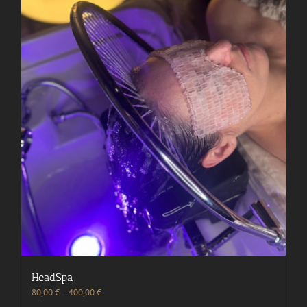
HeadSpa
80,00
€
–
400,00
€