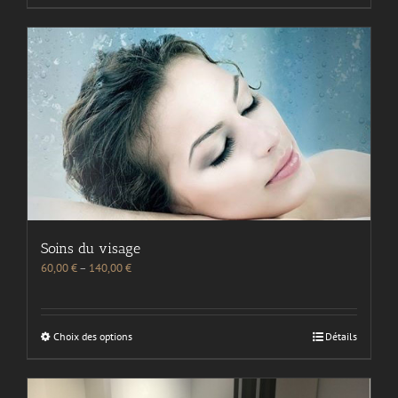
Soins du visage
60,00
€
–
140,00
€
Choix des options
Détails