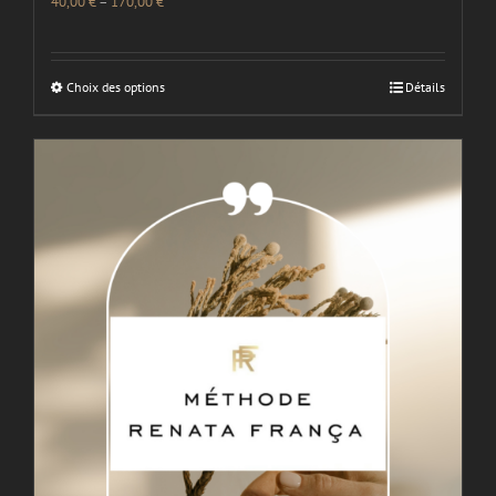
40,00
€
–
170,00
€
Choix des options
Détails