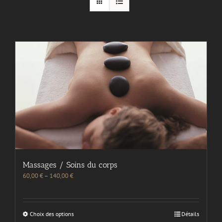
Massages / Soins du corps
60,00
€
–
140,00
€
Choix des options
Détails