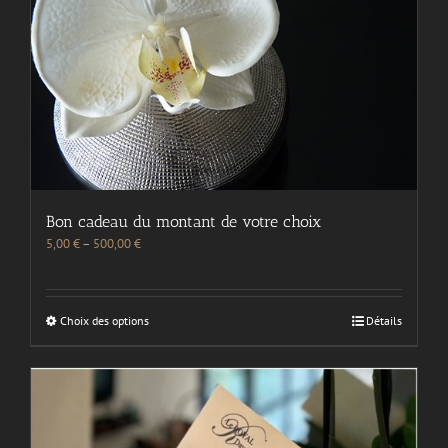
Bon cadeau du montant de votre choix
5,00
€
–
500,00
€
Choix des options
Détails