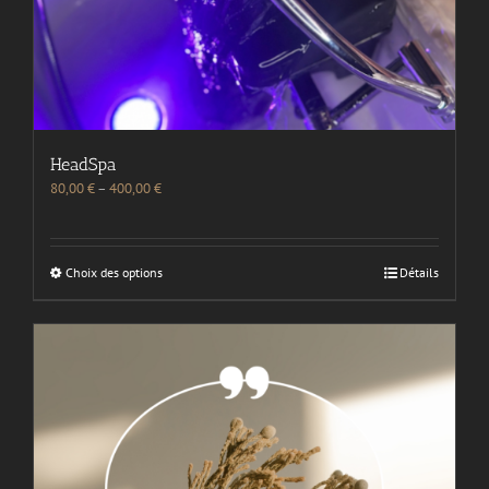
HeadSpa
80,00
€
–
400,00
€
Choix des options
Détails