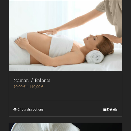
Maman / Enfants
90,00
€
–
140,00
€
Choix des options
Détails