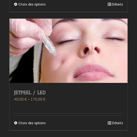
Choix des options
Détails
JETPEEL / LED
40,00
€
–
170,00
€
Choix des options
Détails