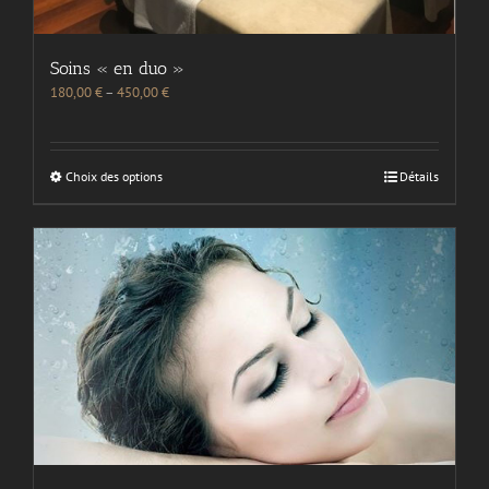
Soins « en duo »
180,00
€
–
450,00
€
Choix des options
Détails