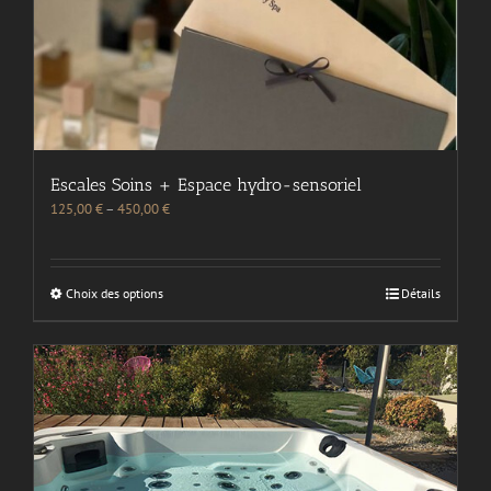
Escales Soins + Espace hydro-sensoriel
125,00
€
–
450,00
€
Choix des options
Détails