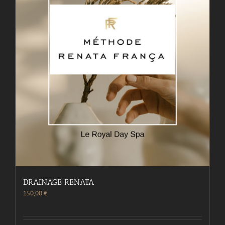
DRAINAGE RENATA
150,00
€