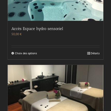
Accès Espace hydro sensoriel
50,00
€
Choix des options
Détails