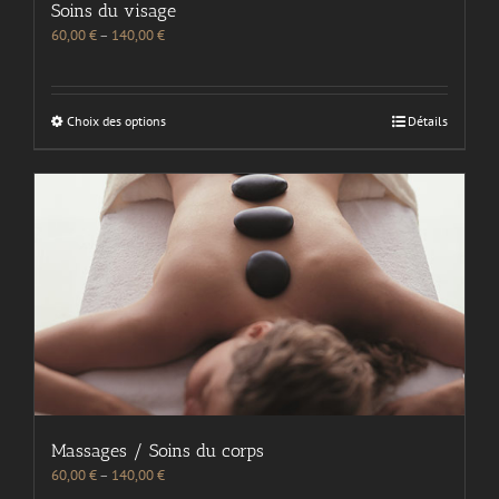
Soins du visage
60,00
€
–
140,00
€
Choix des options
Détails
Massages / Soins du corps
60,00
€
–
140,00
€