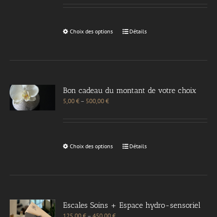
Choix des options
Détails
Bon cadeau du montant de votre choix
5,00
€
–
500,00
€
Choix des options
Détails
Escales Soins + Espace hydro-sensoriel
125,00
€
–
450,00
€