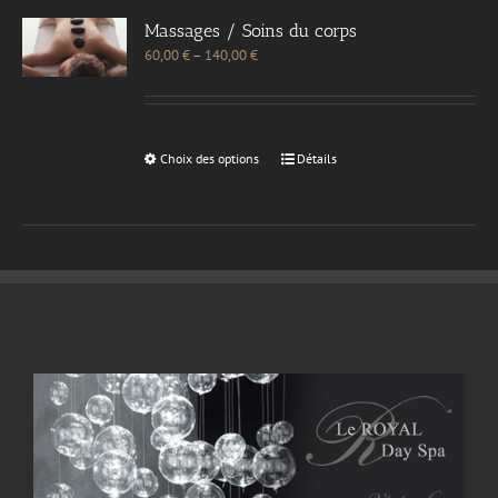
Massages / Soins du corps
60,00
€
–
140,00
€
Choix des options
Détails