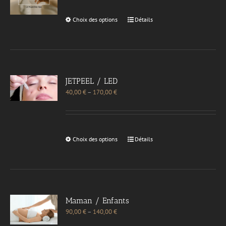
Choix des options
Détails
JETPEEL / LED
40,00
€
–
170,00
€
Choix des options
Détails
Maman / Enfants
90,00
€
–
140,00
€