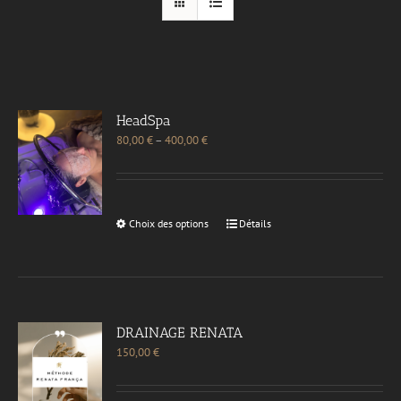
HeadSpa
80,00
€
–
400,00
€
Choix des options
Détails
DRAINAGE RENATA
150,00
€