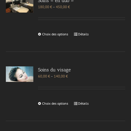
Soins « en duo »
180,00
€
–
450,00
€
Choix des options
Détails
Soins du visage
60,00
€
–
140,00
€
Choix des options
Détails