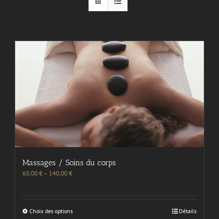
Massages / Soins du corps
60,00
€
–
140,00
€
Choix des options
Détails