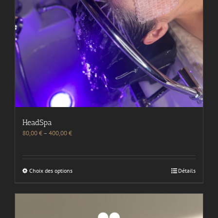
HeadSpa
80,00
€
–
400,00
€
Choix des options
Détails