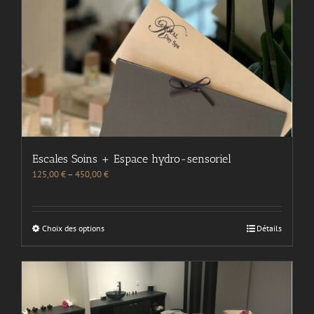
Escales Soins + Espace hydro-sensoriel
125,00
€
–
450,00
€
Choix des options
Détails