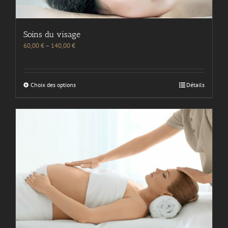
Soins du visage
60,00
€
–
140,00
€
Choix des options
Détails