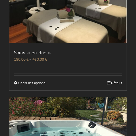
Soins « en duo »
180,00
€
–
450,00
€
Choix des options
Détails