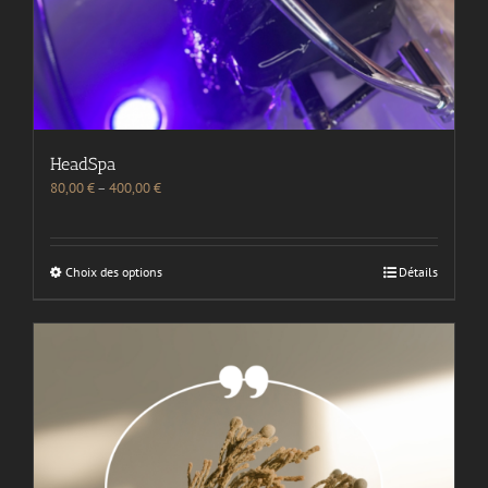
HeadSpa
80,00
€
–
400,00
€
Choix des options
Détails