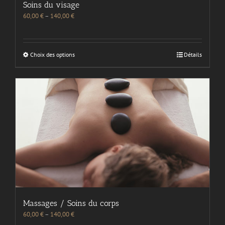
Soins du visage
60,00
€
–
140,00
€
Choix des options
Détails
Massages / Soins du corps
60,00
€
–
140,00
€