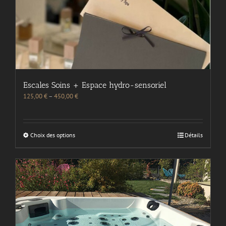
Escales Soins + Espace hydro-sensoriel
125,00
€
–
450,00
€
Choix des options
Détails