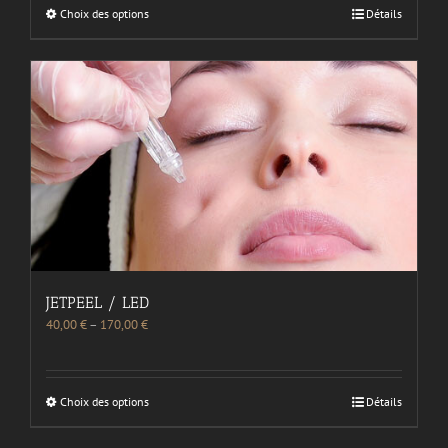
Choix des options
Détails
JETPEEL / LED
40,00
€
–
170,00
€
Choix des options
Détails