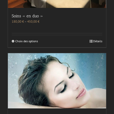
Soins « en duo »
180,00
€
–
450,00
€
Choix des options
Détails