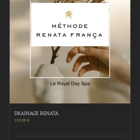
DRAINAGE RENATA
150,00
€