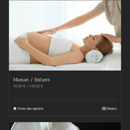
Maman / Enfants
90,00
€
–
140,00
€
Choix des options
Détails