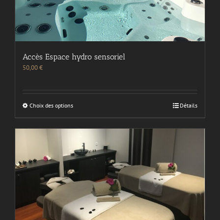
Accès Espace hydro sensoriel
50,00
€
Choix des options
Détails