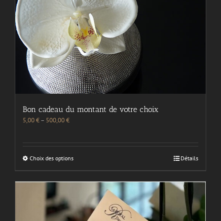
Bon cadeau du montant de votre choix
5,00
€
–
500,00
€
Choix des options
Détails