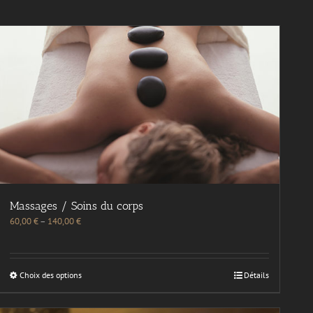
Massages / Soins du corps
60,00
€
–
140,00
€
Choix des options
Détails