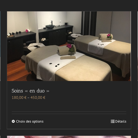
Soins « en duo »
180,00
€
–
450,00
€
Choix des options
Détails