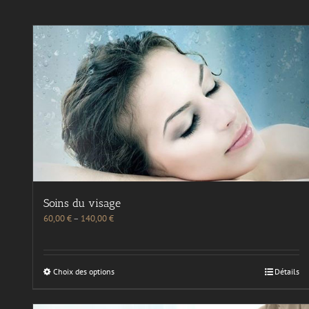
Soins du visage
60,00
€
–
140,00
€
Choix des options
Détails