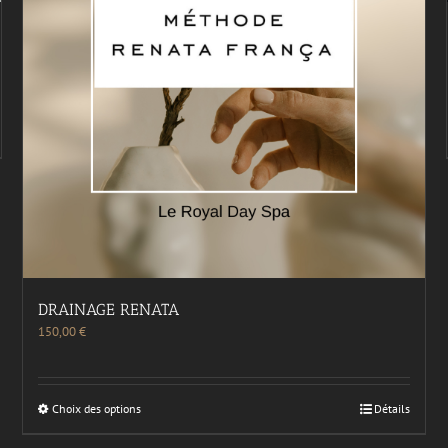
DRAINAGE RENATA
150,00
€
Choix des options
Détails