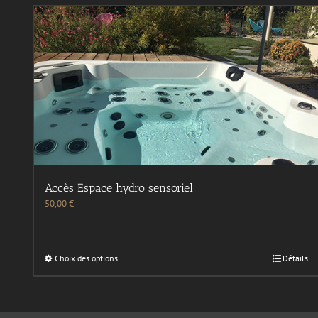
Accès Espace hydro sensoriel
50,00
€
Choix des options
Détails