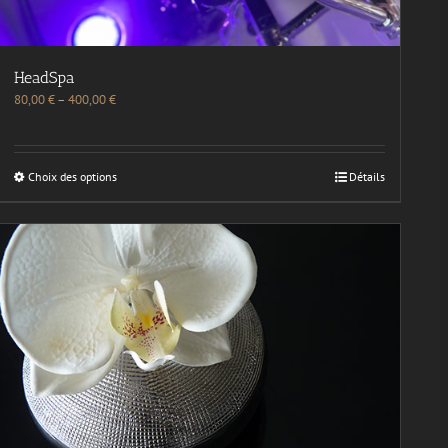
HeadSpa
80,00
€
–
400,00
€
Choix des options
Détails