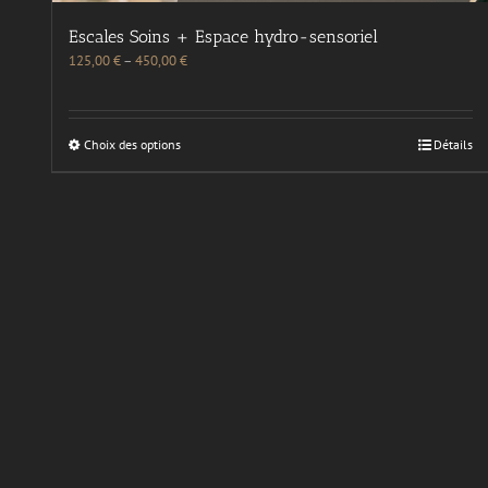
Escales Soins + Espace hydro-sensoriel
125,00
€
–
450,00
€
Choix des options
Détails