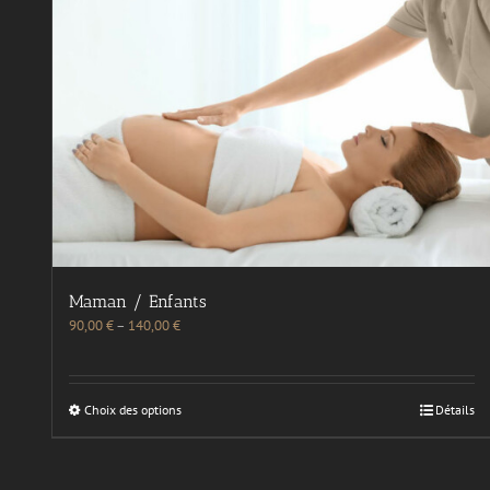
Maman / Enfants
90,00
€
–
140,00
€
Choix des options
Détails