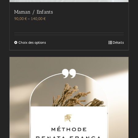
Maman / Enfants
90,00
€
–
140,00
€
Choix des options
Détails