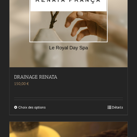
DRAINAGE RENATA
150,00
€
Choix des options
Détails