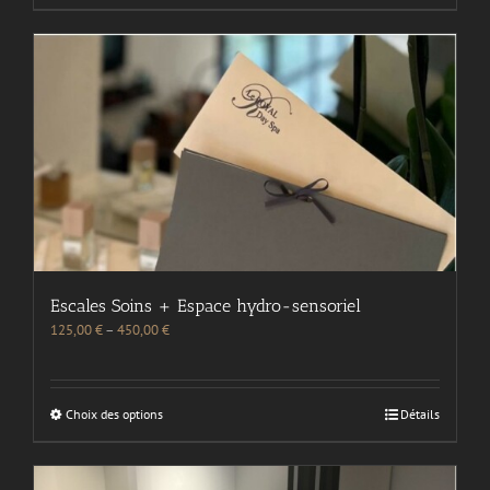
Escales Soins + Espace hydro-sensoriel
125,00
€
–
450,00
€
Choix des options
Détails