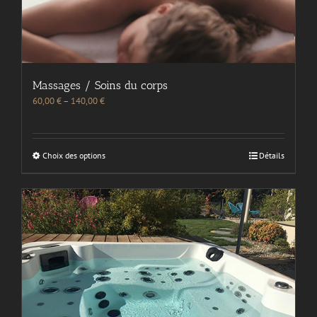
Massages / Soins du corps
60,00
€
–
140,00
€
Choix des options
Détails