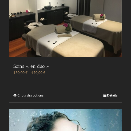
Soins « en duo »
180,00
€
–
450,00
€
Choix des options
Détails