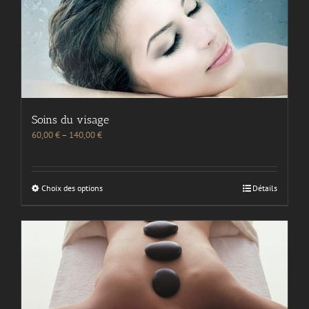
Soins du visage
60,00
€
–
140,00
€
Choix des options
Détails