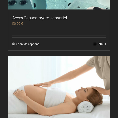
Accès Espace hydro sensoriel
50,00
€
Choix des options
Détails