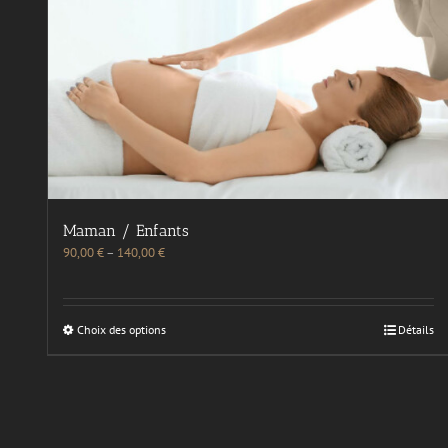
Maman / Enfants
90,00
€
–
140,00
€
Choix des options
Détails