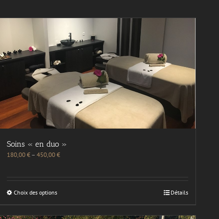
Soins « en duo »
180,00
€
–
450,00
€
Choix des options
Détails