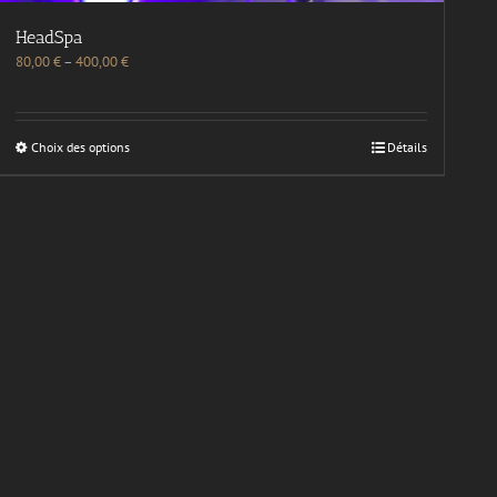
HeadSpa
80,00
€
–
400,00
€
Choix des options
Détails