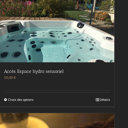
Accès Espace hydro sensoriel
50,00
€
Choix des options
Détails