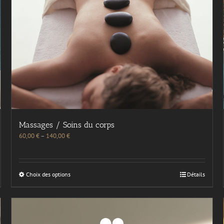
Massages / Soins du corps
60,00
€
–
140,00
€
Choix des options
Détails